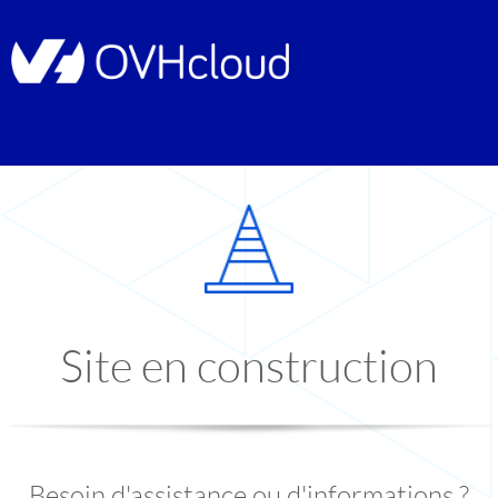
Site en construction
Besoin d'assistance ou d'informations ?